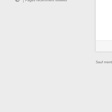
Pages récemment visitées
Sauf menti