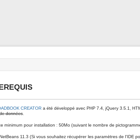
Outils
pour
utilisateurs
EREQUIS
OADBOOK CREATOR
a été développé avec PHP 7.4, jQuery 3.5.1, HT
de données
.
e minimum pour installation : 50Mo (suivant le nombre de pictogramm
 NetBeans 11.3 (Si vous souhaitez récupérer les paramètres de l'IDE pou