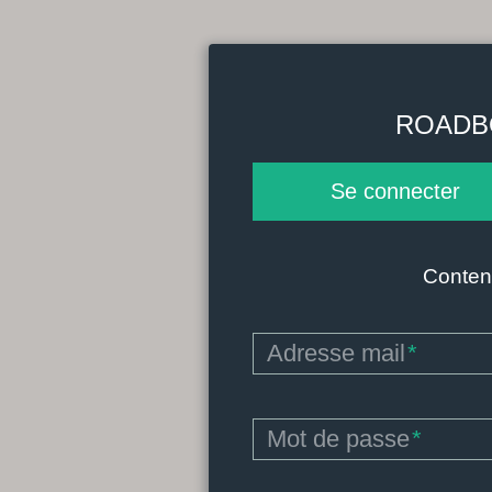
ROADB
Se connecter
Content
Adresse mail
*
Mot de passe
*